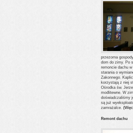
przezorna gospody
dom do zimy. Po 
remoncie dachu w
starania o wymian
Zakonnego. Kaplica
korzystają z niej 
Ośrodka św. Jerze
modlitewne. W zi
doświadczaliśmy j
są już wyeksploat
zamrażalce.
(
Więc
Remont dachu